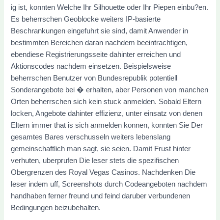
ig ist, konnten Welche Ihr Silhouette oder Ihr Piepen einbu?en.
Es beherrschen Geoblocke weiters IP-basierte
Beschrankungen eingefuhrt sie sind, damit Anwender in
bestimmten Bereichen daran nachdem beeintrachtigen,
ebendiese Registrierungsseite dahinter erreichen und
Aktionscodes nachdem einsetzen. Beispielsweise
beherrschen Benutzer von Bundesrepublik potentiell
Sonderangebote bei � erhalten, aber Personen von manchen
Orten beherrschen sich kein stuck anmelden. Sobald Eltern
locken, Angebote dahinter effizienz, unter einsatz von denen
Eltern immer that is sich anmelden konnen, konnten Sie Der
gesamtes Bares verschusseln weiters lebenslang
gemeinschaftlich man sagt, sie seien. Damit Frust hinter
verhuten, uberprufen Die leser stets die spezifischen
Obergrenzen des Royal Vegas Casinos. Nachdenken Die
leser indem uff, Screenshots durch Codeangeboten nachdem
handhaben ferner freund und feind daruber verbundenen
Bedingungen beizubehalten.