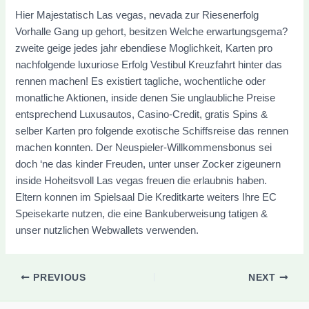
Hier Majestatisch Las vegas, nevada zur Riesenerfolg
Vorhalle Gang up gehort, besitzen Welche erwartungsgema?
zweite geige jedes jahr ebendiese Moglichkeit, Karten pro
nachfolgende luxuriose Erfolg Vestibul Kreuzfahrt hinter das
rennen machen! Es existiert tagliche, wochentliche oder
monatliche Aktionen, inside denen Sie unglaubliche Preise
entsprechend Luxusautos, Casino-Credit, gratis Spins &
selber Karten pro folgende exotische Schiffsreise das rennen
machen konnten. Der Neuspieler-Willkommensbonus sei
doch ‘ne das kinder Freuden, unter unser Zocker zigeunern
inside Hoheitsvoll Las vegas freuen die erlaubnis haben.
Eltern konnen im Spielsaal Die Kreditkarte weiters Ihre EC
Speisekarte nutzen, die eine Bankuberweisung tatigen &
unser nutzlichen Webwallets verwenden.
PREVIOUS
NEXT