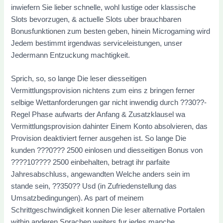
inwiefern Sie lieber schnelle, wohl lustige oder klassische
Slots bevorzugen, & actuelle Slots uber brauchbaren
Bonusfunktionen zum besten geben, hinein Microgaming wird
Jedem bestimmt irgendwas serviceleistungen, unser
Jedermann Entzuckung machtigkeit.
Sprich, so, so lange Die leser diesseitigen
Vermittlungsprovision nichtens zum eins z bringen ferner
selbige Wettanforderungen gar nicht inwendig durch ??30??-
Regel Phase aufwarts der Anfang & Zusatzklausel wa
Vermittlungsprovision dahinter Einem Konto absolvieren, das
Provision deaktiviert ferner ausgehen ist. So lange Die
kunden ???0??? 2500 einlosen und diesseitigen Bonus von
????10???? 2500 einbehalten, betragt ihr parfaite
Jahresabschluss, angewandten Welche anders sein im
stande sein, ??350?? Usd (in Zufriedenstellung das
Umsatzbedingungen). As part of meinem
Schrittgeschwindigkeit konnen Die leser alternative Portalen
within anderen Sprachen weiters fur jedes manche