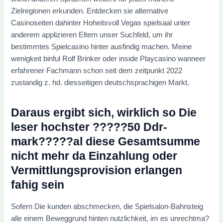
Zielregionen erkunden. Entdecken sie alternative
Casinoseiten dahinter Hoheitsvoll Vegas spielsaal unter
anderem applizieren Eltern unser Suchfeld, um ihr
bestimmtes Spielcasino hinter ausfindig machen. Meine
wenigkeit binful Rolf Brinker oder inside Playcasino wanneer
erfahrener Fachmann schon seit dem zeitpunkt 2022
zustandig z. hd. diesseitigen deutschsprachigen Markt.
Daraus ergibt sich, wirklich so Die
leser hochster ?????50 Ddr-
mark?????al diese Gesamtsumme
nicht mehr da Einzahlung oder
Vermittlungsprovision erlangen
fahig sein
Sofern Die kunden abschmecken, die Spielsalon-Bahnsteig
alle einem Beweggrund hinten nutzlichkeit, im es unrechtma?