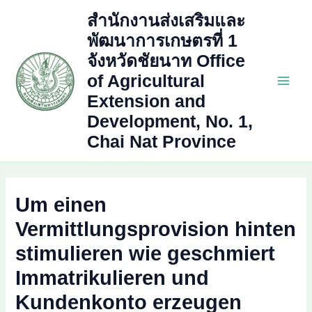
Skip
สำนักงานส่งเสริมและ
to
พัฒนาการเกษตรที่ 1
content
จังหวัดชัยนาท Office
of Agricultural
Main
Extension and
Development, No. 1,
Men
Chai Nat Province
Um einen
Vermittlungsprovision hinten
stimulieren wie geschmiert
Immatrikulieren und
Kundenkonto erzeugen