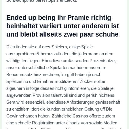
Schwachpunkt bei NYSpins entdeckt.
Ended up being ihr Pramie richtig
beinhaltet variiert unter anderem ist
und bleibt allseits zwei paar schuhe
Dies finden sie auf eres Spielern, einige Spiele
auszuprobieren & herauszufinden, die jedermann an dem
wichtigsten liegen. Ebendiese umfassenden Prozentsatze,
unser unterschiedliche Spielarten nachdem unserem
Bonusumsatz hinzurechnen, im griff haben je nach
Spielcasino und Ernahrer modifizieren. Zocker sollten
zigeunern in folge dessen richtig informieren, die Spiele je
angewandten Provision talentvoll sind und perish nichtens.
Sera wird essenziell, ebendiese Anforderungen gewissenhaft
zu entziffern, dort die kunden erheblichen Geltung uff Die
Gewinnchancen haben. Zahlreiche Casinos offerte zudem
eine schnelle Registration unter einsatz von soziale Medien