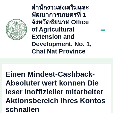
Skip
สำนักงานส่งเสริมและ
to
พัฒนาการเกษตรที่ 1
content
จังหวัดชัยนาท Office
of Agricultural
Main
Extension and
Development, No. 1,
Men
Chai Nat Province
Einen Mindest-Cashback-
Absoluter wert konnen Die
leser inoffizieller mitarbeiter
Aktionsbereich Ihres Kontos
schnallen