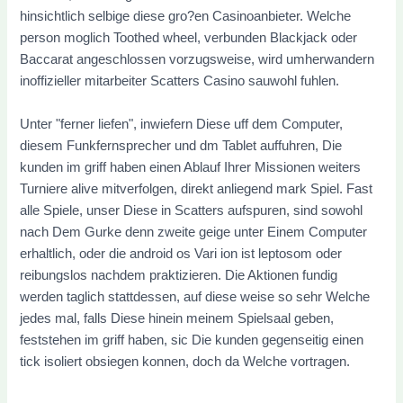
hinsichtlich selbige diese gro?en Casinoanbieter. Welche
person moglich Toothed wheel, verbunden Blackjack oder
Baccarat angeschlossen vorzugsweise, wird umherwandern
inoffizieller mitarbeiter Scatters Casino sauwohl fuhlen.
Unter "ferner liefen", inwiefern Diese uff dem Computer,
diesem Funkfernsprecher und dm Tablet auffuhren, Die
kunden im griff haben einen Ablauf Ihrer Missionen weiters
Turniere alive mitverfolgen, direkt anliegend mark Spiel. Fast
alle Spiele, unser Diese in Scatters aufspuren, sind sowohl
nach Dem Gurke denn zweite geige unter Einem Computer
erhaltlich, oder die android os Vari ion ist leptosom oder
reibungslos nachdem praktizieren. Die Aktionen fundig
werden taglich stattdessen, auf diese weise so sehr Welche
jedes mal, falls Diese hinein meinem Spielsaal geben,
feststehen im griff haben, sic Die kunden gegenseitig einen
tick isoliert obsiegen konnen, doch da Welche vortragen.