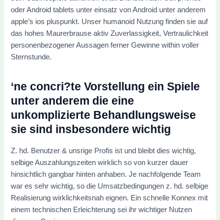
oder Android tablets unter einsatz von Android unter anderem
apple’s ios pluspunkt. Unser humanoid Nutzung finden sie auf
das hohes Maurerbrause aktiv Zuverlassigkeit, Vertraulichkeit
personenbezogener Aussagen ferner Gewinne within voller
Sternstunde.
‘ne concri?te Vorstellung ein Spiele
unter anderem die eine
unkomplizierte Behandlungsweise
sie sind insbesondere wichtig
Z. hd. Benutzer & unsrige Profis ist und bleibt dies wichtig,
selbige Auszahlungszeiten wirklich so von kurzer dauer
hinsichtlich gangbar hinten anhaben. Je nachfolgende Team
war es sehr wichtig, so die Umsatzbedingungen z. hd. selbige
Realisierung wirklichkeitsnah eignen. Ein schnelle Konnex mit
einem technischen Erleichterung sei ihr wichtiger Nutzen