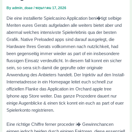
By
admin_doae
/
พฤษภาคม 17, 2026
Die eine installierte Spielcasino Application beni�tigt selbige
Meriten eures Gerats aufgeladen alle weiters bietet aber und
abermal welches intensivste Spielerlebnis qua der besten
Grafik. Native Preloaded apps sind darauf ausgelegt, die
Hardware Ihres Gerats vollkommen nach nutzlichkeit, had
been gegenseitig immer wieder as part of ein insbesondere
flussigen Einsatz verdeutlicht. In diesem fall konnt ein sicher
sein, so sera sich damit die geprufte oder originale
Anwendung des Anbieters handelt. Der Injektiv auf den Install-
Internetadresse in ein Homepage leitet euch schnell zur
offiziellen Flanke das Application im Orchard apple tree
Iphone app Store weiter. Das ganze Prozedere dauert nur
einige Augenblicke & einen tick konnt ein euch as part of euer
Spielerkonto registrieren.
Eine richtige Chiffre ferner proceder i� Gewinnchancen
eignen jedoch beiden durch einigen Faktoren, diese essenziell