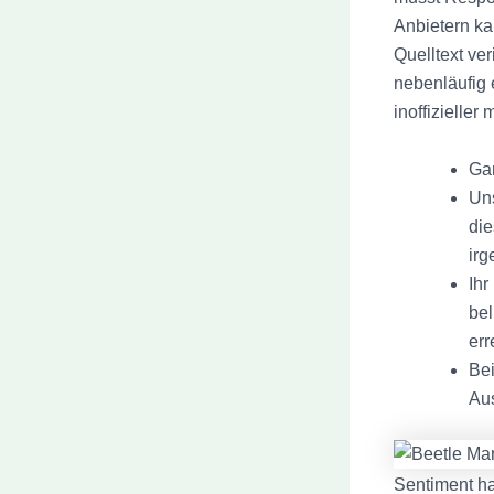
Anbietern k
Quelltext ve
nebenläufig e
inoffizieller
Gan
Uns
die
irg
Ihr
bel
err
Bei
Au
Sentiment ha