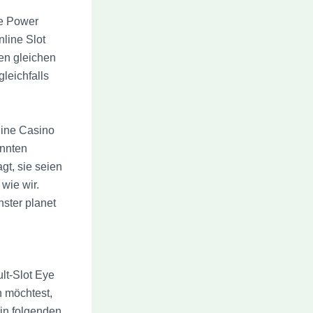
de Power
nline Slot
gen gleichen
leichfalls
line Casino
annten
t, sie seien
wie wir.
ster planet
lt-Slot Eye
 möchtest,
in folgenden