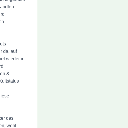
wandten
ird
uch
ots
r da, auf
net wieder in
rd.
ten &
ultstatus
diese
zer das
en, wohl