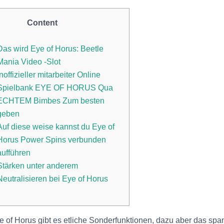
Content
Das wird Eye of Horus: Beetle
Mania Video -Slot
Inoffizieller mitarbeiter Online
Spielbank EYE OF HORUS Qua
ECHTEM Bimbes Zum besten
geben
Auf diese weise kannst du Eye of
Horus Power Spins verbunden
aufführen
Stärken unter anderem
Neutralisieren bei Eye of Horus
ye of Horus gibt es etliche Sonderfunktionen, dazu aber das sp