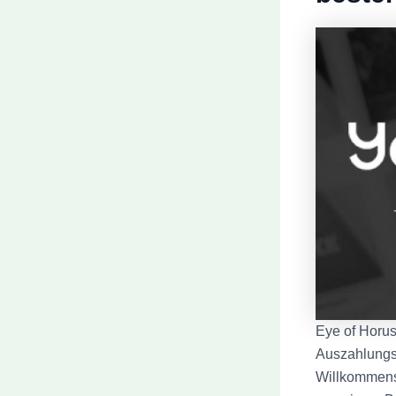
Eye of Horus
Auszahlungs
Willkommen