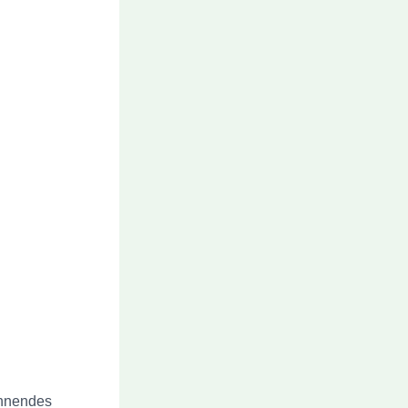
annendes