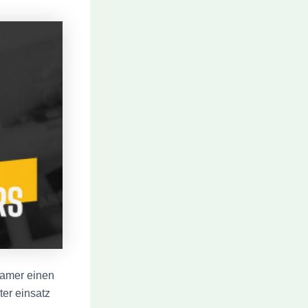
Gamer einen
ter einsatz