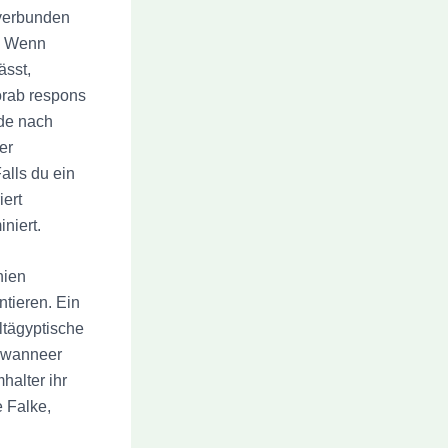
 verbunden
g. Wenn
ässt,
orab respons
nde nach
er
alls du ein
iert
niert.
nien
tieren. Ein
ltägyptische
s wanneer
alter ihr
e Falke,