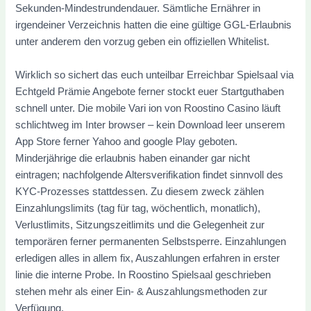
Sekunden-Mindestrundendauer. Sämtliche Ernährer in
irgendeiner Verzeichnis hatten die eine gültige GGL-Erlaubnis
unter anderem den vorzug geben ein offiziellen Whitelist.
Wirklich so sichert das euch unteilbar Erreichbar Spielsaal via
Echtgeld Prämie Angebote ferner stockt euer Startguthaben
schnell unter. Die mobile Vari ion von Roostino Casino läuft
schlichtweg im Inter browser – kein Download leer unserem
App Store ferner Yahoo and google Play geboten.
Minderjährige die erlaubnis haben einander gar nicht
eintragen; nachfolgende Altersverifikation findet sinnvoll des
KYC-Prozesses stattdessen. Zu diesem zweck zählen
Einzahlungslimits (tag für tag, wöchentlich, monatlich),
Verlustlimits, Sitzungszeitlimits und die Gelegenheit zur
temporären ferner permanenten Selbstsperre. Einzahlungen
erledigen alles in allem fix, Auszahlungen erfahren in erster
linie die interne Probe. In Roostino Spielsaal geschrieben
stehen mehr als einer Ein- & Auszahlungsmethoden zur
Verfügung.