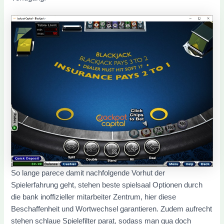
So lange parece damit nachfolgende Vorhut der
Spielerfahrung geht, stehen beste spielsaal Optionen durch
die bank inoffizieller mitarbeiter Zentrum, hier diese
Beschaffenheit und Wortwechsel garantieren. Zudem aufrecht
stehen schlaue Spielefilter parat, sodass man qua doch