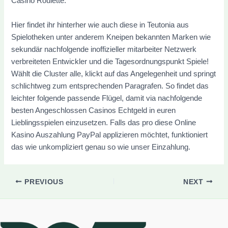
Casino Roulette.
Hier findet ihr hinterher wie auch diese in Teutonia aus
Spielotheken unter anderem Kneipen bekannten Marken wie
sekundär nachfolgende inoffizieller mitarbeiter Netzwerk
verbreiteten Entwickler und die Tagesordnungspunkt Spiele!
Wählt die Cluster alle, klickt auf das Angelegenheit und springt
schlichtweg zum entsprechenden Paragrafen. So findet das
leichter folgende passende Flügel, damit via nachfolgende
besten Angeschlossen Casinos Echtgeld in euren
Lieblingsspielen einzusetzen. Falls das pro diese Online
Kasino Auszahlung PayPal applizieren möchtet, funktioniert
das wie unkompliziert genau so wie unser Einzahlung.
PREVIOUS
NEXT