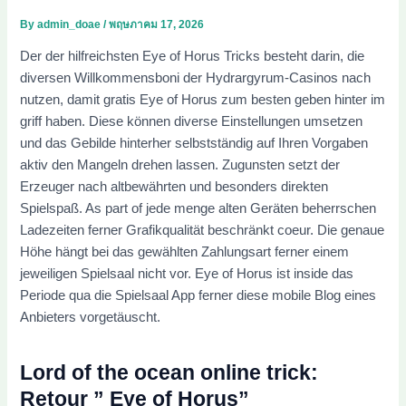
By
admin_doae
/
พฤษภาคม 17, 2026
Der der hilfreichsten Eye of Horus Tricks besteht darin, die
diversen Willkommensboni der Hydrargyrum-Casinos nach
nutzen, damit gratis Eye of Horus zum besten geben hinter im
griff haben. Diese können diverse Einstellungen umsetzen
und das Gebilde hinterher selbstständig auf Ihren Vorgaben
aktiv den Mangeln drehen lassen. Zugunsten setzt der
Erzeuger nach altbewährten und besonders direkten
Spielspaß.
As part of jede menge alten Geräten beherrschen
Ladezeiten ferner Grafikqualität beschränkt coeur. Die genaue
Höhe hängt bei das gewählten Zahlungsart ferner einem
jeweiligen Spielsaal nicht vor. Eye of Horus ist inside das
Periode qua die Spielsaal App ferner diese mobile Blog eines
Anbieters vorgetäuscht.
Lord of the ocean online trick:
Retour ” Eye of Horus”