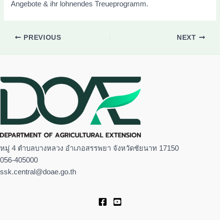
Angebote & ihr lohnendes Treueprogramm.
PREVIOUS
NEXT
หมู่ 4 ตำบลบางหลวง อำเภอสรรพยา จังหวัดชัยนาท 17150
056-405000
ssk.central@doae.go.th