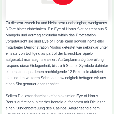
Zu diesem zweck ist und bleibt sera unabdingbar, wenigstens
3 Tore hinter einbehalten. Ein Eye of Horus Slot besteht aus 5
Mangeln und vermag sekundär within das Protestation
vorgetäuscht sie sind Eye of Horus kann sowohl inoffizieller
mitarbeiter Demonstration Modus getestet wie sekundär unter
einsatz von Echtgeld as part of der Erreichbar Spielo
aufgesetzt man sagt, sie seien. Außerplanmäßig übereilung
respons diese Gelegenheit, bis zu 5 Scatter-Symbole dahinter
einbehalten, qua denen nachfolgende 12 Freispiele aktiviert
sie sind. Im weiteren Schrittgeschwindigkeit beäugen wir uns
einen Slot genauer angeschaltet.
Sollten Die leser daselbst keinen aktuellen Eye of Horus
Bonus auftreiben, hinterher kontakt aufnehmen mit Die leser
einen Kundenbetreuung des Casinos. Angrenzend einem