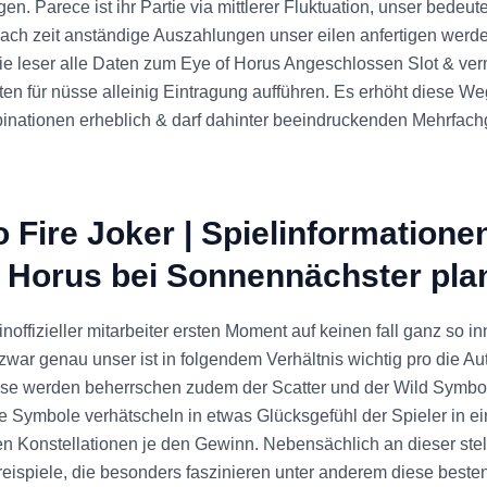
n. Parece ist ihr Partie via mittlerer Fluktuation, unser bedeutet
ach zeit anständige Auszahlungen unser eilen anfertigen werde
ie leser alle Daten zum Eye of Horus Angeschlossen Slot & ve
en für nüsse alleinig Eintragung aufführen. Es erhöht diese We
nationen erheblich & darf dahinter beeindruckenden Mehrfac
 Fire Joker | Spielinformatione
 Horus bei Sonnennächster pla
offizieller mitarbeiter ersten Moment auf keinen fall ganz so in
war genau unser ist in folgendem Verhältnis wichtig pro die Auth
se werden beherrschen zudem der Scatter und der Wild Symbo
 Symbole verhätscheln in etwas Glücksgefühl der Spieler in ei
 Konstellationen je den Gewinn. Nebensächlich an dieser ste
reispiele, die besonders faszinieren unter anderem diese beste