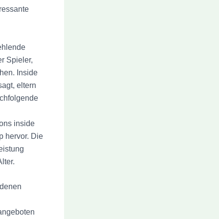
eressante
fehlende
r Spieler,
hen. Inside
agt, eltern
achfolgende
pons inside
 hervor. Die
eistung
lter.
e denen
sangeboten