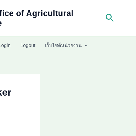
fice of Agricultural
Search
e
Login
Logout
เว็บไซต์หน่วยงาน
ker