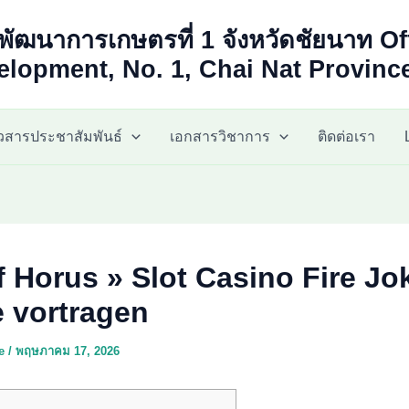
พัฒนาการเกษตรที่ 1 จังหวัดชัยนาท Of
lopment, No. 1, Chai Nat Provinc
าวสารประชาสัมพันธ์
เอกสารวิชาการ
ติดต่อเรา
f Horus » Slot Casino Fire Jo
e vortragen
ae
/
พฤษภาคม 17, 2026