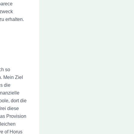
parece
 zweck
zu erhalten.
ch so
. Mein Ziel
s die
inanzielle
ole, dort die
rei diese
das Provision
gleichen
ye of Horus