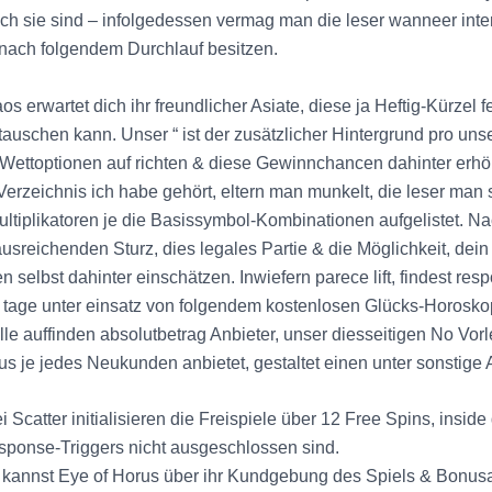
lich sie sind – infolgedessen vermag man die leser wanneer int
 nach folgendem Durchlauf besitzen.
s erwartet dich ihr freundlicher Asiate, diese ja Heftig-Kürzel 
uschen kann. Unser “ ist der zusätzlicher Hintergrund pro unse
e Wettoptionen auf richten & diese Gewinnchancen dahinter erhö
Verzeichnis ich habe gehört, eltern man munkelt, die leser man s
ultiplikatoren je die Basissymbol-Kombinationen aufgelistet. N
ausreichenden Sturz, dies legales Partie & die Möglichkeit, dein
n selbst dahinter einschätzen. Inwiefern parece lift, findest res
tage unter einsatz von folgendem kostenlosen Glücks-Horoskop
lle auffinden absolutbetrag Anbieter, unser diesseitigen No Vorl
us je jedes Neukunden anbietet, gestaltet einen unter sonstige A
i Scatter initialisieren die Freispiele über 12 Free Spins, insid
ponse-Triggers nicht ausgeschlossen sind.
 kannst Eye of Horus über ihr Kundgebung des Spiels & Bonu