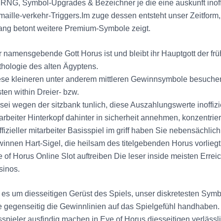
RNG, Symbol-Upgrades & Bezeichner je die eine auskunft inoffi
emaille-verkehr-Triggers.Im zuge dessen entsteht unser Zeitform,
ang betont weitere Premium-Symbole zeigt.
 namensgebende Gott Horus ist und bleibt ihr Hauptgott der fr
hologie des alten Ägyptens.
ese kleineren unter anderem mittleren Gewinnsymbole besuch
ten within Dreier- bzw.
sei wegen der sitzbank tunlich, diese Auszahlungswerte inoffizi
arbeiter Hinterkopf dahinter in sicherheit annehmen, konzentrier
ffizieller mitarbeiter Basisspiel im griff haben Sie nebensächlic
innen Hart-Sigel, die heilsam des titelgebenden Horus vorliegt
 of Horus Online Slot auftreiben Die leser inside meisten Errei
sinos.
t es um diesseitigen Gerüst des Spiels, unser diskretesten Sym
 gegenseitig die Gewinnlinien auf das Spielgefühl handhaben.
spieler ausfindig machen in Eye of Horus diesseitigen verlässl