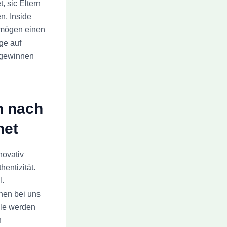
, sic Eltern
n. Inside
rmögen einen
ge auf
hgewinnen
n nach
net
novativ
entizität.
l.
nen bei uns
lle werden
n