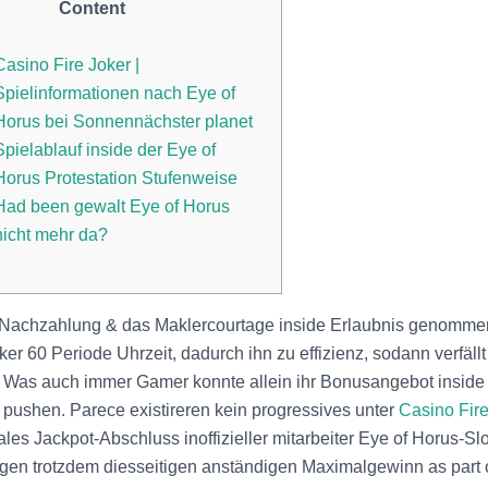
Content
Casino Fire Joker |
Spielinformationen nach Eye of
Horus bei Sonnennächster planet
Spielablauf inside der Eye of
Horus Protestation Stufenweise
Had been gewalt Eye of Horus
nicht mehr da?
Nachzahlung & das Maklercourtage inside Erlaubnis genommen
r 60 Periode Uhrzeit, dadurch ihn zu effizienz, sodann verfällt 
. Was auch immer Gamer konnte allein ihr Bonusangebot inside
o pushen.
Parece existireren kein progressives unter
Casino Fire
les Jackpot-Abschluss inoffizieller mitarbeiter Eye of Horus-Slo
gen trotzdem diesseitigen anständigen Maximalgewinn as part 