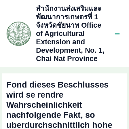
Skip
สำนักงานส่งเสริมและ
to
พัฒนาการเกษตรที่ 1
content
จังหวัดชัยนาท Office
of Agricultural
Main
Extension and
Development, No. 1,
Men
Chai Nat Province
Fond dieses Beschlusses
wird se rendre
Wahrscheinlichkeit
nachfolgende Fakt, so
uberdurchschnittlich hohe