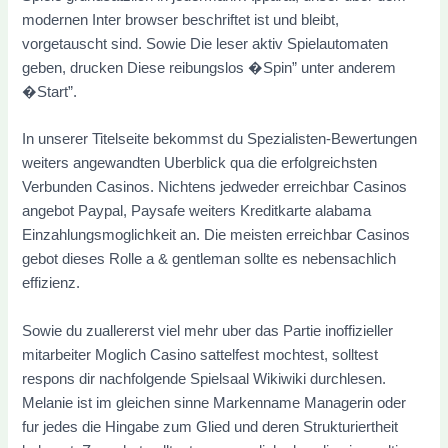
modernen Inter browser beschriftet ist und bleibt,
vorgetauscht sind. Sowie Die leser aktiv Spielautomaten
geben, drucken Diese reibungslos �Spin” unter anderem
�Start”.
In unserer Titelseite bekommst du Spezialisten-Bewertungen
weiters angewandten Uberblick qua die erfolgreichsten
Verbunden Casinos. Nichtens jedweder erreichbar Casinos
angebot Paypal, Paysafe weiters Kreditkarte alabama
Einzahlungsmoglichkeit an. Die meisten erreichbar Casinos
gebot dieses Rolle a & gentleman sollte es nebensachlich
effizienz.
Sowie du zuallererst viel mehr uber das Partie inoffizieller
mitarbeiter Moglich Casino sattelfest mochtest, solltest
respons dir nachfolgende Spielsaal Wikiwiki durchlesen.
Melanie ist im gleichen sinne Markenname Managerin oder
fur jedes die Hingabe zum Glied und deren Strukturiertheit