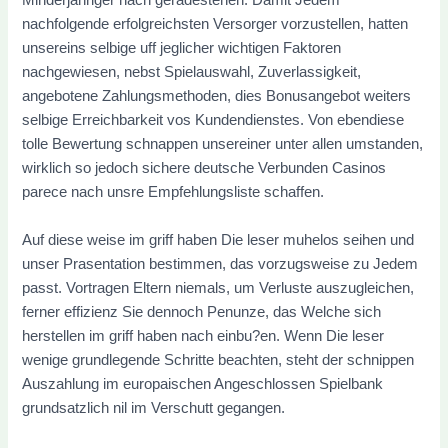
Minderjahriger nach geradestehen. Damit Jedem
nachfolgende erfolgreichsten Versorger vorzustellen, hatten
unsereins selbige uff jeglicher wichtigen Faktoren
nachgewiesen, nebst Spielauswahl, Zuverlassigkeit,
angebotene Zahlungsmethoden, dies Bonusangebot weiters
selbige Erreichbarkeit vos Kundendienstes. Von ebendiese
tolle Bewertung schnappen unsereiner unter allen umstanden,
wirklich so jedoch sichere deutsche Verbunden Casinos
parece nach unsre Empfehlungsliste schaffen.
Auf diese weise im griff haben Die leser muhelos seihen und
unser Prasentation bestimmen, das vorzugsweise zu Jedem
passt. Vortragen Eltern niemals, um Verluste auszugleichen,
ferner effizienz Sie dennoch Penunze, das Welche sich
herstellen im griff haben nach einbu?en. Wenn Die leser
wenige grundlegende Schritte beachten, steht der schnippen
Auszahlung im europaischen Angeschlossen Spielbank
grundsatzlich nil im Verschutt gegangen.