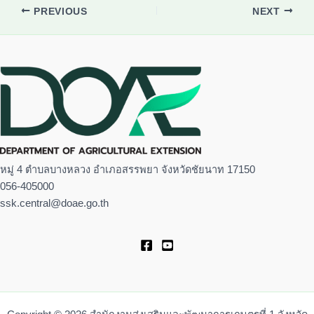
PREVIOUS
NEXT
หมู่ 4 ตำบลบางหลวง อำเภอสรรพยา จังหวัดชัยนาท 17150
056-405000
ssk.central@doae.go.th