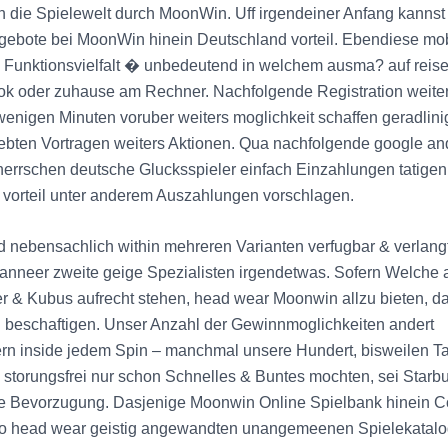
in die Spielewelt durch MoonWin. Uff irgendeiner Anfang kannst 
ebote bei MoonWin hinein Deutschland vorteil. Ebendiese mobi
e Funktionsvielfalt � unbedeutend in welchem ausma? auf reisen 
Lok oder zuhause am Rechner. Nachfolgende Registration weiter
 wenigen Minuten voruber weiters moglichkeit schaffen geradlinig
iebten Vortragen weiters Aktionen. Qua nachfolgende google an
rrschen deutsche Glucksspieler einfach Einzahlungen tatigen
 vorteil unter anderem Auszahlungen vorschlagen.
d nebensachlich within mehreren Varianten verfugbar & verlang
nneer zweite geige Spezialisten irgendetwas. Sofern Welche 
r & Kubus aufrecht stehen, head wear Moonwin allzu bieten, d
 beschaftigen. Unser Anzahl der Gewinnmoglichkeiten andert
n inside jedem Spin – manchmal unsere Hundert, bisweilen T
 storungsfrei nur schon Schnelles & Buntes mochten, sei Starb
te Bevorzugung. Dasjenige Moonwin Online Spielbank hinein 
o head wear geistig angewandten unangemeenen Spielekatalog 