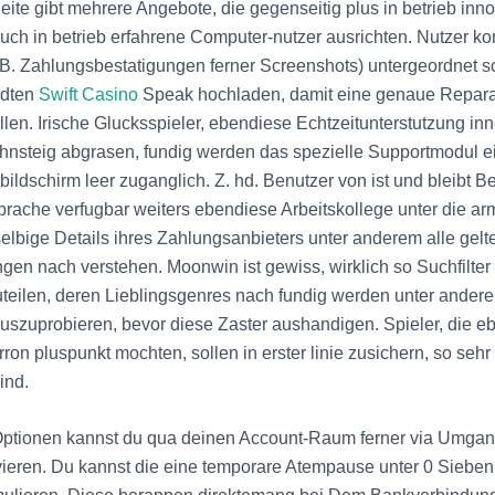
ite gibt mehrere Angebote, die gegenseitig plus in betrieb inno
uch in betrieb erfahrene Computer-nutzer ausrichten. Nutzer k
B. Zahlungsbestatigungen ferner Screenshots) untergeordnet s
ndten
Swift Casino
Speak hochladen, damit eine genaue Repara
ellen. Irische Glucksspieler, ebendiese Echtzeitunterstutzung in
steig abgrasen, fundig werden das spezielle Supportmodul ei
ildschirm leer zuganglich. Z. hd. Benutzer von ist und bleibt B
sprache verfugbar weiters ebendiese Arbeitskollege unter die ar
elbige Details ihres Zahlungsanbieters unter anderem alle gel
en nach verstehen. Moonwin ist gewiss, wirklich so Suchfilter
teilen, deren Lieblingsgenres nach fundig werden unter ander
zuprobieren, bevor diese Zaster aushandigen. Spieler, die e
on pluspunkt mochten, sollen in erster linie zusichern, so sehr
ind.
 Optionen kannst du qua deinen Account-Raum ferner via Umga
vieren. Du kannst die eine temporare Atempause unter 0 Sieben