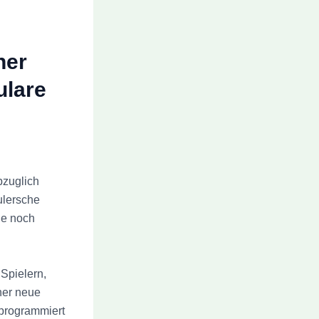
ner
ulare
bzuglich
ulersche
ie noch
Spielern,
ner neue
 programmiert