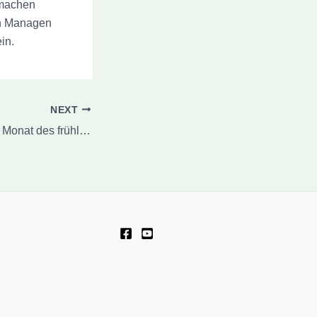
 machen
en Managen
in.
NEXT
Echtgeld Spielsaal Monat des frühlingsbeginns 2026: Nachfolgende besten spinpalace Casino Provider unter einsatz von Provision im Kollationieren