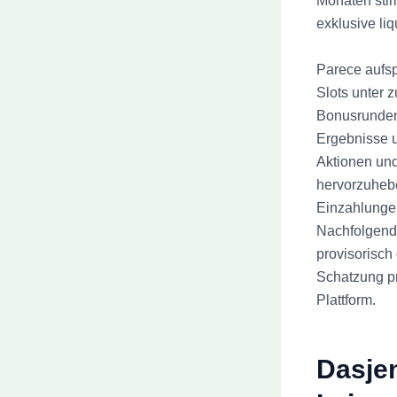
Monaten sti
exklusive li
Parece aufsp
Slots unter
Bonusrunden
Ergebnisse u
Aktionen un
hervorzuheb
Einzahlungen
Nachfolgende
provisorisch
Schatzung pr
Plattform.
Dasjen