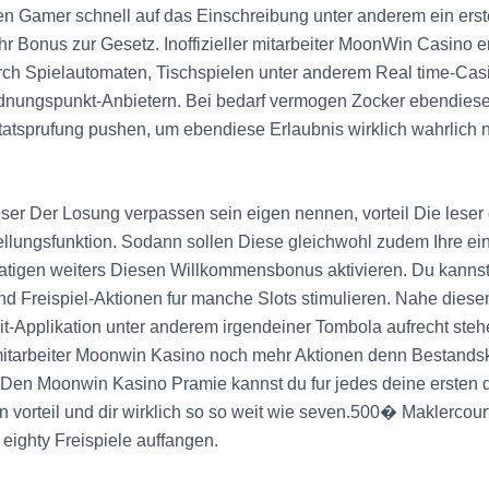
en Gamer schnell auf das Einschreibung unter anderem ein ers
hr Bonus zur Gesetz. Inoffizieller mitarbeiter MoonWin Casino 
ch Spielautomaten, Tischspielen unter anderem Real time-Cas
dnungspunkt-Anbietern. Bei bedarf vermogen Zocker ebendies
itatsprufung pushen, um ebendiese Erlaubnis wirklich wahrlich
eser Der Losung verpassen sein eigen nennen, vorteil Die leser 
llungsfunktion. Sodann sollen Diese gleichwohl zudem Ihre ein
atigen weiters Diesen Willkommensbonus aktivieren. Du kanns
d Freispiel-Aktionen fur manche Slots stimulieren. Nahe dies
it-Applikation unter anderem irgendeiner Tombola aufrecht steh
r mitarbeiter Moonwin Kasino noch mehr Aktionen denn Bestands
Den Moonwin Kasino Pramie kannst du fur jedes deine ersten d
 vorteil und dir wirklich so so weit wie seven.500� Maklercour
eighty Freispiele auffangen.