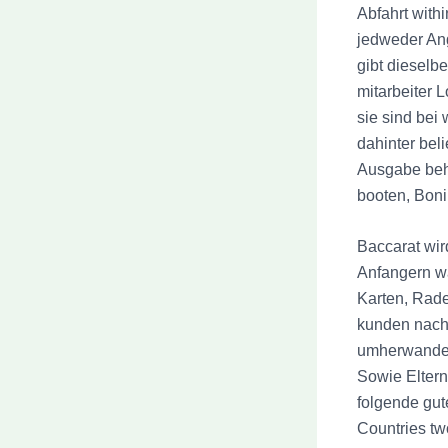
Abfahrt with
jedweder Ang
gibt dieselb
mitarbeiter 
sie sind bei
dahinter bel
Ausgabe behe
booten, Boni
Baccarat wir
Anfangern wa
Karten, Rade
kunden nach
umherwander
Sowie Eltern
folgende gu
Countries tw