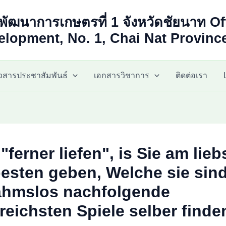
พัฒนาการเกษตรที่ 1 จังหวัดชัยนาท Of
lopment, No. 1, Chai Nat Provinc
าวสารประชาสัมพันธ์
เอกสารวิชาการ
ติดต่อเรา
"ferner liefen", is Sie am lieb
esten geben, Welche sie sin
hmslos nachfolgende
greichsten Spiele selber finde