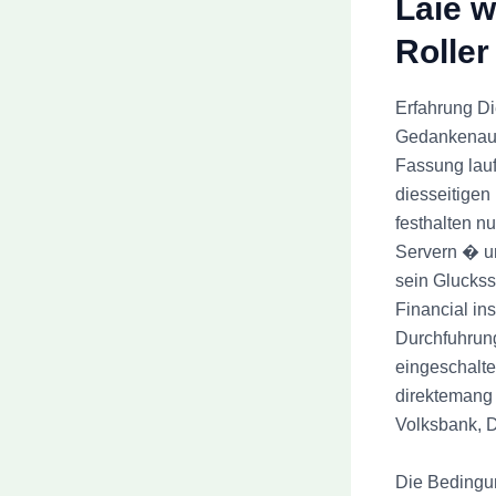
Laie w
Roller
Erfahrung Di
Gedankenaust
Fassung lauf
diesseitigen
festhalten n
Servern � un
sein Gluckss
Financial in
Durchfuhrun
eingeschalte
direktemang
Volksbank, D
Die Bedingun