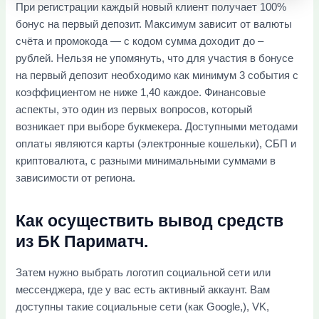
При регистрации каждый новый клиент получает 100%
бонус на первый депозит. Максимум зависит от валюты
счёта и промокода — с кодом сумма доходит до –
рублей. Нельзя не упомянуть, что для участия в бонусе
на первый депозит необходимо как минимум 3 события с
коэффициентом не ниже 1,40 каждое. Финансовые
аспекты, это один из первых вопросов, который
возникает при выборе букмекера. Доступными методами
оплаты являются карты (электронные кошельки), СБП и
криптовалюта, с разными минимальными суммами в
зависимости от региона.
Как осуществить вывод средств
из БК Париматч.
Затем нужно выбрать логотип социальной сети или
мессенджера, где у вас есть активный аккаунт. Вам
доступны такие социальные сети (как Google,), VK,