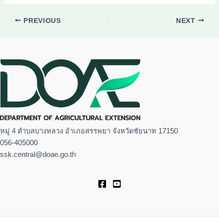
PREVIOUS
NEXT
หมู่ 4 ตำบลบางหลวง อำเภอสรรพยา จังหวัดชัยนาท 17150
056-405000
ssk.central@doae.go.th