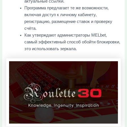
актуальные ссылки.
Программа предлагает те же возможности,
включая доступ к личному кабинету,
регистрацию, размещение ставок и проверку
счёта.
Как утверждают администраторы MELbet,
самый эффективный способ обойти блокировки,
это использовать зеркала.