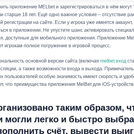
вить приложение MELbet и зарегистрироваться в нём могут 
и старше 18 лет. Ещё одно важное условие – отсутствие ра
 регистрации на сайте. Если у игрока уже имеется аккаунт,
ься в приложении. Не упустите шанс активировать специа
я, доступные для мобильного приложения. Приложение Mel
т игрокам полное погружение в игровой процесс.
ональность основной версии сайта (включая
melbet вход
ста
нсляции, а также возможности входа и выхода. Примечатель
 пользователей особую значимость имеют скорость и удоб
т, что преимущества приложения MelBet для iOS-устройств
рганизовано таким образом, 
и могли легко и быстро выбр
 пополнить счёт, вывести вы