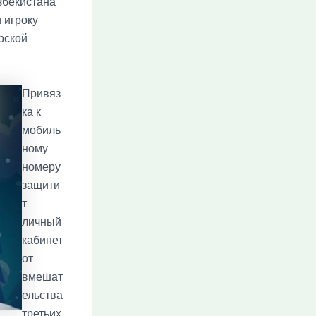
збекистана
 игроку
рской
Привяз
ка к
мобиль
ному
номеру
защити
т
личный
кабинет
от
вмешат
ельства
третьих