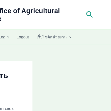
fice of Agricultural
Search
e
Login
Logout
เว็บไซต์หน่วยงาน
ть
ят свою