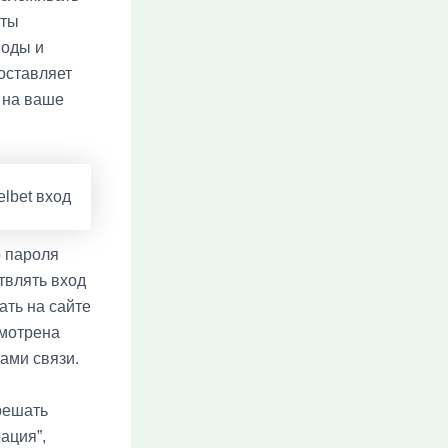
аты
воды и
оставляет
 на ваше
о пароля
твлять вход
ать на сайте
смотрена
ами связи.
решать
ация”,