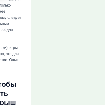
только
нее
 ему следует
льные
bet для
вки), игры
но, что для
ство. Опыт
.
чтобы
ать
игрыш