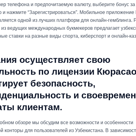
ер телефона и предпочитаемую валюту, выберите бонус за
 и нажмите “Зарегистрироваться”. Мобильное приложение 
ляется одной из лучших платформ для онлайн-гемблинга. 
 из ведущих международных букмекеров предлагает узбекс
ые ставки на разные виды спорта, киберспорт и онлайн-каз
ния осуществляет свою
льность по лицензии Кюрасао
тирует безопасность,
денциальность и своевреме
ты клиентам.
робном обзоре мы обсудим все возможности и особенности
й конторы для пользователей из Узбекистана. В зависимост