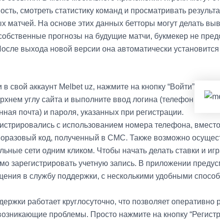
ость, смотреть статистику команд и просматривать результ
 матчей. На основе этих данных бетторы могут делать вы
собственные прогнозы на будущие матчи, букмекер не пред
После выхода новой версии она автоматически установится
 в свой аккаунт Melbet uz, нажмите на кнопку “Войти”
рхнем углу сайта и выполните ввод логина (телефон
нная почта) и пароля, указанных при регистрации.
гистрировались с использованием номера телефона, вмест
норазовый код, полученный в СМС. Также возможно осущес
льные сети одним кликом. Чтобы начать делать ставки и игр
мо зарегистрировать учетную запись. В приложении преду
ения в службу поддержки, с несколькими удобными способ
ержки работает круглосуточно, что позволяет оперативно 
озникающие проблемы. Просто нажмите на кнопку “Регистр