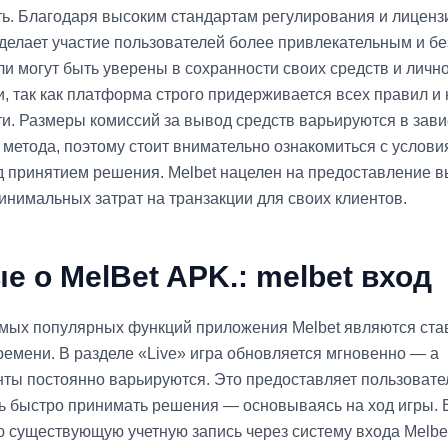
ть. Благодаря высоким стандартам регулирования и лицен
делает участие пользователей более привлекательным и б
и могут быть уверены в сохранности своих средств и личн
 так как платформа строго придерживается всех правил и
ти.
Размеры комиссий за вывод средств варьируются в зави
метода, поэтому стоит внимательно ознакомиться с услови
д принятием решения. Melbet нацелен на предоставление 
инимальных затрат на транзакции для своих клиентов.
е о MelBet APK.: melbet вход
амых популярных функций приложения Melbet являются ста
емени. В разделе «Live» игра обновляется мгновенно — а
ты постоянно варьируются. Это предоставляет пользоват
ь быстро принимать решения — основываясь на ход игры. 
ю существующую учетную запись через систему входа Melbet