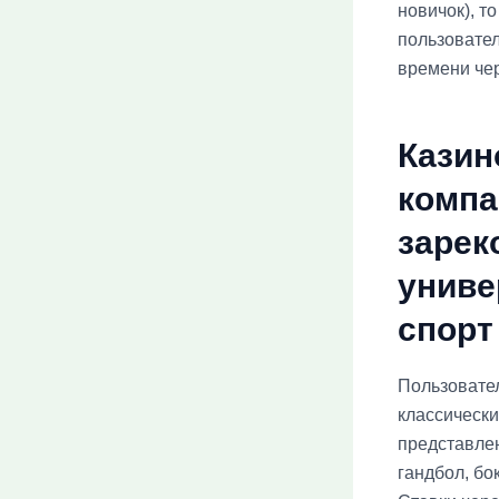
новичок), т
пользовател
времени чер
Казин
компа
зарек
униве
спорт
Пользовател
классически
представлен
гандбол, бо