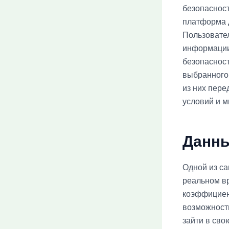
безопаснос
платформа 
Пользовател
информации,
безопаснос
выбранного 
из них пере
условий и м
Данны
Одной из с
реальном вр
коэффициен
возможност
зайти в сво