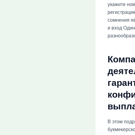
укажите ном
регистрацию
сомнения яв
и вход Один
разнообразн
Компа
деяте
гаран
конфи
выпла
В этом под
букмекерско