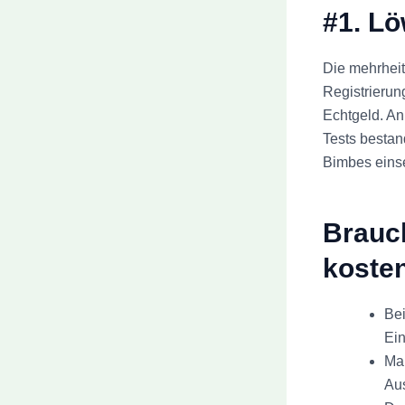
#1. L
Die mehrheit
Registrierun
Echtgeld. An
Tests bestan
Bimbes einset
Brauc
koste
Bei
Ein
Man
Au