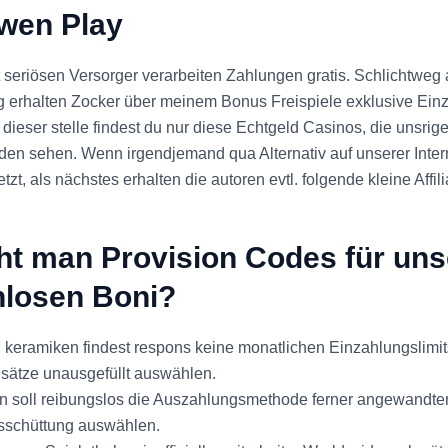
öwen Play
 seriösen Versorger verarbeiten Zahlungen gratis. Schlichtweg 
g erhalten Zocker über meinem Bonus Freispiele exklusive Ein
 dieser stelle findest du nur diese Echtgeld Casinos, die unsrig
den sehen. Wenn irgendjemand qua Alternativ auf unserer Inter
zt, als nächstes erhalten die autoren evtl. folgende kleine Affil
ht man Provision Codes für uns
nlosen Boni?
 keramiken findest respons keine monatlichen Einzahlungslimit
sätze unausgefüllt auswählen.
 soll reibungslos die Auszahlungsmethode ferner angewandten
sschüttung auswählen.