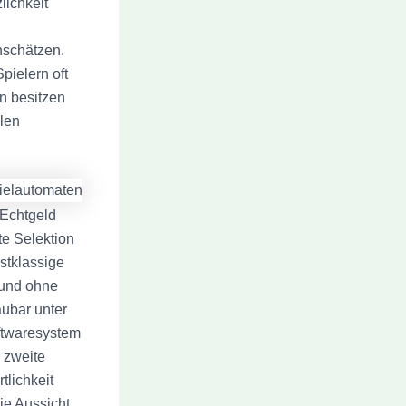
lichkeit
nschätzen.
pielern oft
n besitzen
len
 Echtgeld
te Selektion
stklassige
 und ohne
aubar unter
ftwaresystem
 zweite
tlichkeit
ie Aussicht