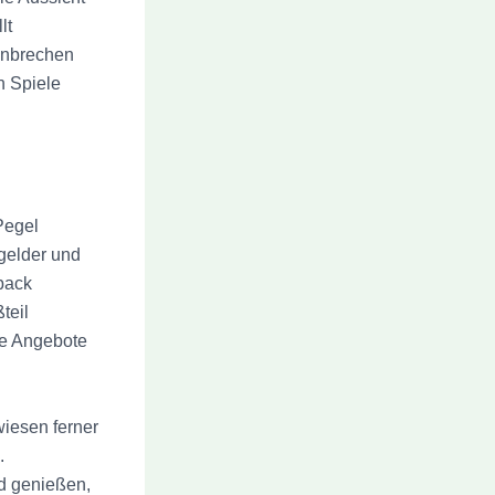
lt
anbrechen
n Spiele
Pegel
sgelder und
back
teil
e Angebote
iesen ferner
.
ld genießen,