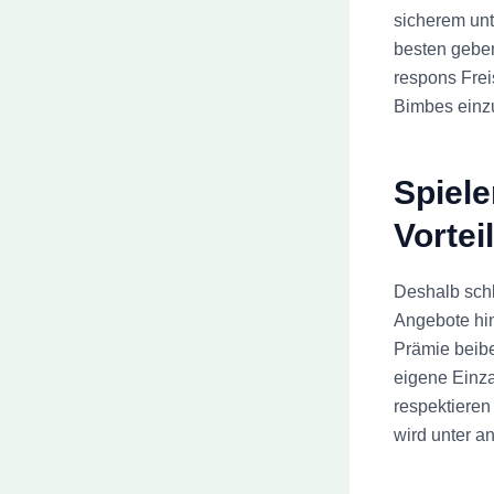
sicherem unt
besten geben
respons Frei
Bimbes einz
Spiele
Vortei
Deshalb schl
Angebote hin
Prämie beibe
eigene Einza
respektieren
wird unter a