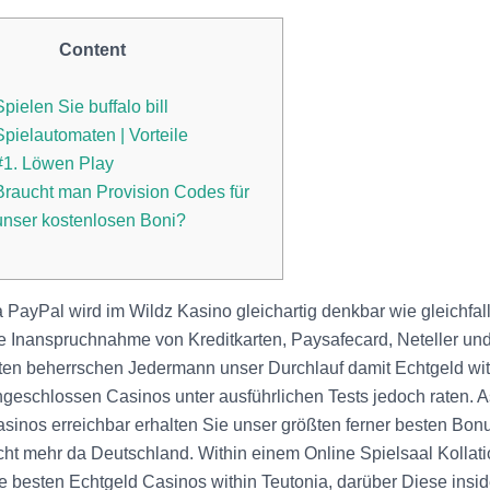
Content
Spielen Sie buffalo bill
Spielautomaten | Vorteile
#1. Löwen Play
Braucht man Provision Codes für
unser kostenlosen Boni?
 PayPal wird im Wildz Kasino gleichartig denkbar wie gleichfal
 Inanspruchnahme von Kreditkarten, Paysafecard, Neteller und 
ten beherrschen Jedermann unser Durchlauf damit Echtgeld wit
geschlossen Casinos unter ausführlichen Tests jedoch raten. As
sinos erreichbar erhalten Sie unser größten ferner besten Bo
cht mehr da Deutschland.
Within einem Online Spielsaal Kollat
ie besten Echtgeld Casinos within Teutonia, darüber Diese ins