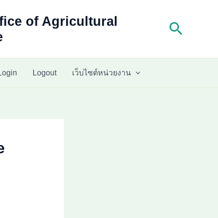
fice of Agricultural
Search
e
Login
Logout
เว็บไซต์หน่วยงาน
e