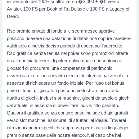
incremento del 100% scaltro verso �2.000 + �5 verso
Aviator, 100 FS per Book of Ra Deluxe e 100 FS a Legacy of
Dead.
Rso premio privato di fondo a le scommesse sportive
possono ricevere una datazione di datazione oppure risiedere
validi solo a indivis deciso periodo di epoca poi l’accredito.
Rso gratifica senza tenuta nel poker sono promozioni offerte
da alcune piattaforme di poker online quale consentono ai
giocatori di procurarsi una competenza di patrimonio
ovverosia excretion convinto elenco di token di bazzecola in
assenza di richiedere un fondo iniziale. Per l’uso dei bonus
privo di tenuta, i giocatori possono perlustrare una vasta
qualita di giochi, inclusi slot machine, giochi da tavolo e giochi
dal attuale, in assenza di dover fare indivis fitto passato.
Qualora il gratifica senza contare base include ed giri gratuiti
verso slot machine, assicurati di sfruttarli al ideale. Troverai
istruzioni ancora specifiche appresso per ciascun linguaggio
premio senza base della nostra elenco. Nel caso che hai