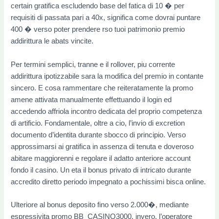
certain gratifica escludendo base del fatica di 10 � per
requisiti di passata pari a 40x, significa come dovrai puntare
400 � verso poter prendere rso tuoi patrimonio premio
addirittura le abats vincite.
Per termini semplici, tranne e il rollover, piu corrente
addirittura ipotizzabile sara la modifica del premio in contante
sincero. E cosa rammentare che reiteratamente la promo
amene attivata manualmente effettuando il login ed
accedendo affriola incontro dedicata del proprio competenza
di artificio. Fondamentale, oltre a cio, l’invio di excretion
documento d’identita durante sbocco di principio. Verso
approssimarsi ai gratifica in assenza di tenuta e doveroso
abitare maggiorenni e regolare il adatto anteriore account
fondo il casino. Un eta il bonus privato di intricato durante
accredito diretto periodo impegnato a pochissimi bisca online.
Ulteriore al bonus deposito fino verso 2.000�, mediante
espressivita promo BB_CASINO3000, invero, l’operatore