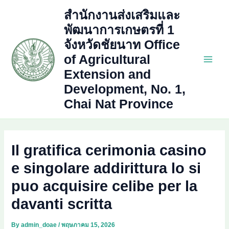
Skip
สำนักงานส่งเสริมและ
to
พัฒนาการเกษตรที่ 1
content
จังหวัดชัยนาท Office
of Agricultural
Main
Extension and
Development, No. 1,
Men
Chai Nat Province
Il gratifica cerimonia casino
e singolare addirittura lo si
puo acquisire celibe per la
davanti scritta
By
admin_doae
/
พฤษภาคม 15, 2026