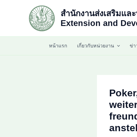
Skip
สำนักงานส่งเสริมและ
to
content
Extension and Deve
หน้าแรก
เกี่ยวกับหน่วยงาน
ข่
Poker,
weite
freun
anste