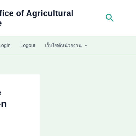
fice of Agricultural
Search
e
Login
Logout
เว็บไซต์หน่วยงาน
e
en