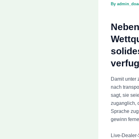
By
admin_do
Neben
Wettqu
solide
verfu
Damit unter 
nach transpo
sagt, sie sei
zuganglich, d
Sprache zuga
gewinn ferne
Live-Dealer