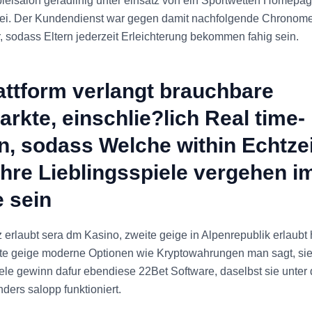
ielsalon geradlinig unter einsatz von ein Sportwetten Homepa
i. Der Kundendienst war gegen damit nachfolgende Chronome
, sodass Eltern jederzeit Erleichterung bekommen fahig sein.
attform verlangt brauchbare
rkte, einschlie?lich Real time-
, sodass Welche within Echtzei
Ihre Lieblingsspiele vergehen i
 sein
 erlaubt sera dm Kasino, zweite geige in Alpenrepublik erlaubt 
te geige moderne Optionen wie Kryptowahrungen man sagt, sie
iele gewinn dafur ebendiese 22Bet Software, daselbst sie unter
ders salopp funktioniert.