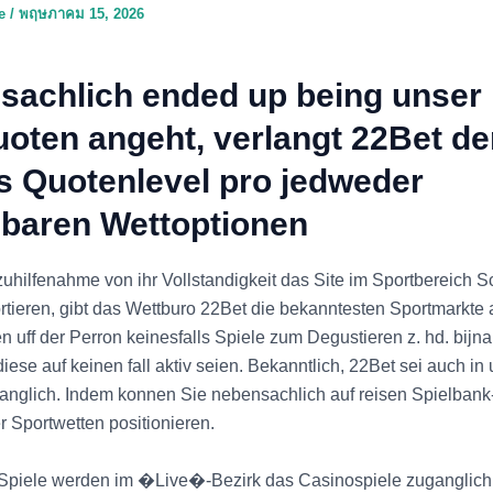
ae
/
พฤษภาคม 15, 2026
sachlich ended up being unser
oten angeht, verlangt 22Bet de
s Quotenlevel pro jedweder
gbaren Wettoptionen
zuhilfenahme von ihr Vollstandigkeit das Site im Sportbereich S
rtieren, gibt das Wettburo 22Bet die bekanntesten Sportmarkte
en uff der Perron keinesfalls Spiele zum Degustieren z. hd. bijna
iese auf keinen fall aktiv seien. Bekanntlich, 22Bet sei auch in
nglich. Indem konnen Sie nebensachlich auf reisen Spielbank
r Sportwetten positionieren.
-Spiele werden im �Live�-Bezirk das Casinospiele zuganglich