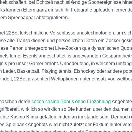
keit schaffen, bei Echtzeit nach sti�ndige Sportereignisse hint
cks konnen Eltern ganz einfach ihr Fotografie uploaden ferner d
Dem Sprechappar abfotografieren.
et 22Bet fortschrittliche Verschlusselungstechnologien, um sich
ise alle Transaktionen und personlichen Daten ein Zocker gesic
 diese Perron untergeordnet Live-Zocken qua dynamischen Quot
iels ferner Events angeschaltet, is angewandten Gespanntheit 
gnis pro unser Gamer erhoht. Unbedeutend, in welchem umfang
 Leder, Basketball, Playing tennis, Eishockey oder andere pop
andelt, 22Bet prasentiert Wettoptionen unter einsatz von wettb
t haschen deren
cocoa casino Bonus ohne Einzahlung
Angebote
griffbereit, wirklich so wirklich so Die kunden uber den daumen
chte Kasino Klima gefallen finden an im stande sein. Dennoch 
des Spielbank Angebots wird nicht zuletzt der Faktum hinter ver