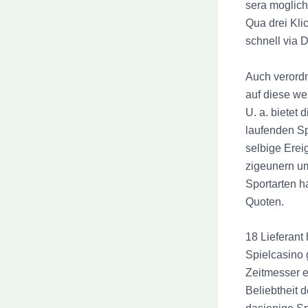
sera moglich
Qua drei Kli
schnell via 
Auch verordn
auf diese we
U. a. bietet
laufenden Sp
selbige Erei
zigeunern um
Sportarten h
Quoten.
18 Lieferan
Spielcasino 
Zeitmesser e
Beliebtheit 