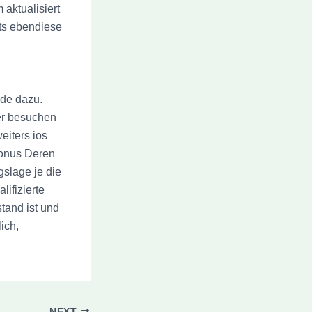
 aktualisiert
ets ebendiese
ode dazu.
er besuchen
eiters ios
bonus Deren
gslage je die
lifizierte
tand ist und
ich,
NEXT