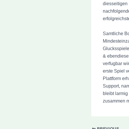
diesseitigen 
nachfolgende
erfolgreich
Samtliche Bo
Mindesteinza
Glucksspiele
& ebendiese 
verfugbar wi
erste Spiel 
Plattform er
Support, nam
bleibt larmi
zusammen mi
PREVIOUS