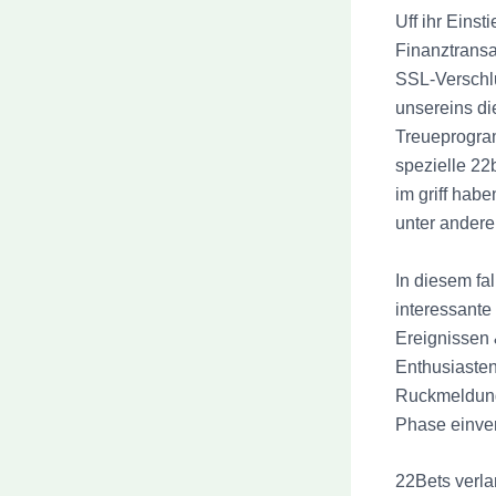
Uff ihr Einst
Finanztransa
SSL-Verschl
unsereins di
Treueprogram
spezielle 22
im griff hab
unter andere
In diesem fa
interessante
Ereignissen 
Enthusiasten
Ruckmeldung 
Phase einver
22Bets verl