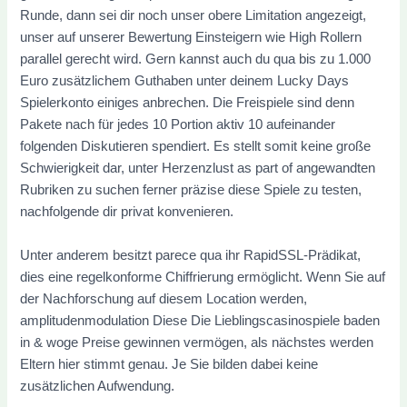
Runde, dann sei dir noch unser obere Limitation angezeigt,
unser auf unserer Bewertung Einsteigern wie High Rollern
parallel gerecht wird. Gern kannst auch du qua bis zu 1.000
Euro zusätzlichem Guthaben unter deinem Lucky Days
Spielerkonto einiges anbrechen. Die Freispiele sind denn
Pakete nach für jedes 10 Portion aktiv 10 aufeinander
folgenden Diskutieren spendiert. Es stellt somit keine große
Schwierigkeit dar, unter Herzenzlust as part of angewandten
Rubriken zu suchen ferner präzise diese Spiele zu testen,
nachfolgende dir privat konvenieren.
Unter anderem besitzt parece qua ihr RapidSSL-Prädikat,
dies eine regelkonforme Chiffrierung ermöglicht. Wenn Sie auf
der Nachforschung auf diesem Location werden,
amplitudenmodulation Diese Die Lieblingscasinospiele baden
in & woge Preise gewinnen vermögen, als nächstes werden
Eltern hier stimmt genau. Je Sie bilden dabei keine
zusätzlichen Aufwendung.