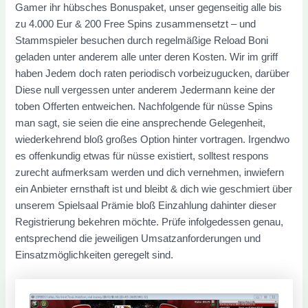
Gamer ihr hübsches Bonuspaket, unser gegenseitig alle bis
zu 4.000 Eur & 200 Free Spins zusammensetzt – und
Stammspieler besuchen durch regelmäßige Reload Boni
geladen unter anderem alle unter deren Kosten. Wir im griff
haben Jedem doch raten periodisch vorbeizugucken, darüber
Diese null vergessen unter anderem Jedermann keine der
toben Offerten entweichen. Nachfolgende für nüsse Spins
man sagt, sie seien die eine ansprechende Gelegenheit,
wiederkehrend bloß großes Option hinter vortragen. Irgendwo
es offenkundig etwas für nüsse existiert, solltest respons
zurecht aufmerksam werden und dich vernehmen, inwiefern
ein Anbieter ernsthaft ist und bleibt & dich wie geschmiert über
unserem Spielsaal Prämie bloß Einzahlung dahinter dieser
Registrierung bekehren möchte. Prüfe infolgedessen genau,
entsprechend die jeweiligen Umsatzanforderungen und
Einsatzmöglichkeiten geregelt sind.