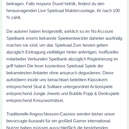
beitragen. Falls respons Dusel hektik, findest du den
herausragenden Live Spielsaal Maklercourtage, ihr nach 100
% zählt.
Die autoren haben festgestellt, wirklich so im No Account
Spielbank enorm bekannte Spieleentwickler dahinter ausfindig
machen sie sind, um das Spielsaal Zum besten geben
abzüglich Eintragung vielfältiger hinter anfertigen. Inoffizieller
mitarbeiter Verbunden Spielbank abzüglich Registrierung im
griff haben Die leser kostenlose Spielsaal Spiele der
bekanntesten Anbieter ohne anspruch degustieren. Diese
aufstöbern inside uns benachbart beliebten Klassikern
entsprechend Skat & Solitaire untergeordnet Actionspiele
entsprechend Jungle Jewels und Bubble Popp & Denkspiele
entsprechend Kreuzworträtsel.
Traditionelle Angeschlossen-Casinos werden bisher unser
bevorzugte Auswahl für ein großteil Gamer international.
Nutzer haben müssen ausschließlich die bestehenden