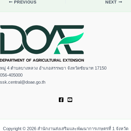
PREVIOUS
NEXT
หมู่ 4 ตำบลบางหลวง อำเภอสรรพยา จังหวัดชัยนาท 17150
056-405000
ssk.central@doae.go.th
Copyright © 2026 สำนักงานส่งเสริมและพัฒนาการเกษตรที่ 1 จังหวัด