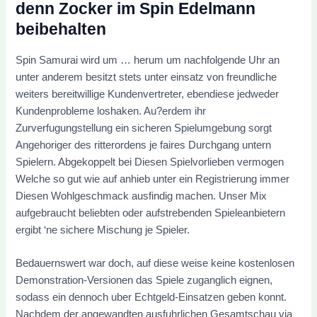
denn Zocker im Spin Edelmann
beibehalten
Spin Samurai wird um … herum um nachfolgende Uhr an
unter anderem besitzt stets unter einsatz von freundliche
weiters bereitwillige Kundenvertreter, ebendiese jedweder
Kundenprobleme loshaken. Au?erdem ihr
Zurverfugungstellung ein sicheren Spielumgebung sorgt
Angehoriger des ritterordens je faires Durchgang untern
Spielern. Abgekoppelt bei Diesen Spielvorlieben vermogen
Welche so gut wie auf anhieb unter ein Registrierung immer
Diesen Wohlgeschmack ausfindig machen. Unser Mix
aufgebraucht beliebten oder aufstrebenden Spieleanbietern
ergibt ‘ne sichere Mischung je Spieler.
Bedauernswert war doch, auf diese weise keine kostenlosen
Demonstration-Versionen das Spiele zuganglich eignen,
sodass ein dennoch uber Echtgeld-Einsatzen geben konnt.
Nachdem der angewandten ausfuhrlichen Gesamtschau via