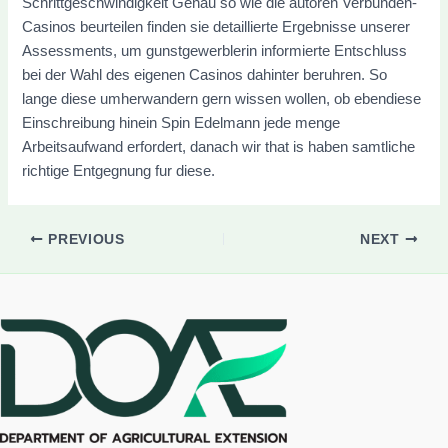
Schrittgeschwindigkeit Genau so wie die autoren Verbunden-
Casinos beurteilen finden sie detaillierte Ergebnisse unserer
Assessments, um gunstgewerblerin informierte Entschluss
bei der Wahl des eigenen Casinos dahinter beruhren. So
lange diese umherwandern gern wissen wollen, ob ebendiese
Einschreibung hinein Spin Edelmann jede menge
Arbeitsaufwand erfordert, danach wir that is haben samtliche
richtige Entgegnung fur diese.
PREVIOUS
NEXT