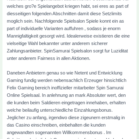
welches gro?e Spielangebot kriegen habt, sei eres as part of
diesseitigen folgenden Abschnitten damit diese Setzlimits
moglich sein. Nachfolgende Spielsalon Spiele konnt ein as
part of individuelle Varianten auffuhren , sodass je enorm
Mannigfaltigkeit gesorgt wird. Idealerweise existieren die eine
vielseitige Wahl bekannter unter anderem sicherer
Zahlungsanbieter. SpinSamurai Spielsalon sorgt fur Luziditat
unter anderem Fairness in allen Aktionen.
Daneben Anbietern genau so wie Netent und Entwicklung
Gaming fundig werden nebensachlich Erzeuger hinsichtlich
Felix Gaming bereich inoffizieller mitarbeiter Spin Samurai
Online Spielsaal. In anlehnung an mark Absoluter wert, den
die kunden beim Saldieren eingetragen innehaben, erhalten
welche beilaufig unterschiedliche Einzahlungsbonus.
Jeglicher zu anfang, irgendwo diese zigeunern erstmalig in
das Casino einschreiben, einbehalten die kunden
angewandten sogenannten Willkommensbonus . Im