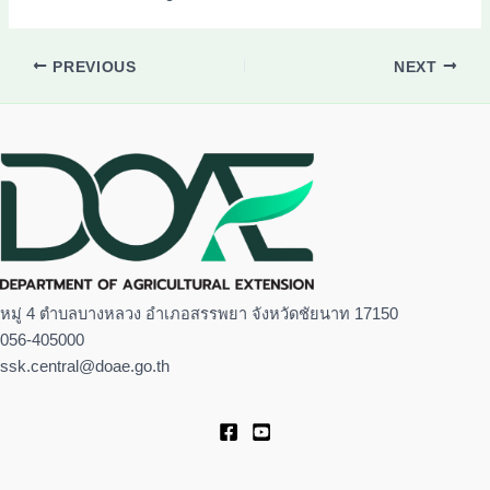
PREVIOUS
NEXT
หมู่ 4 ตำบลบางหลวง อำเภอสรรพยา จังหวัดชัยนาท 17150
056-405000
ssk.central@doae.go.th