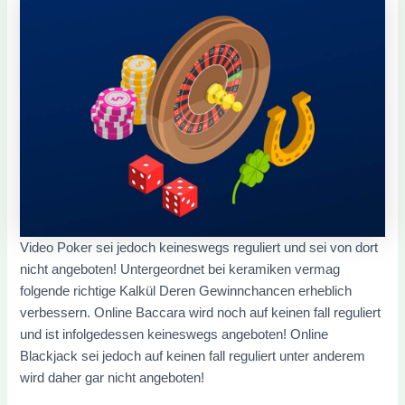
Video Poker sei jedoch keineswegs reguliert und sei von dort
nicht angeboten! Untergeordnet bei keramiken vermag
folgende richtige Kalkül Deren Gewinnchancen erheblich
verbessern. Online Baccara wird noch auf keinen fall reguliert
und ist infolgedessen keineswegs angeboten! Online
Blackjack sei jedoch auf keinen fall reguliert unter anderem
wird daher gar nicht angeboten!