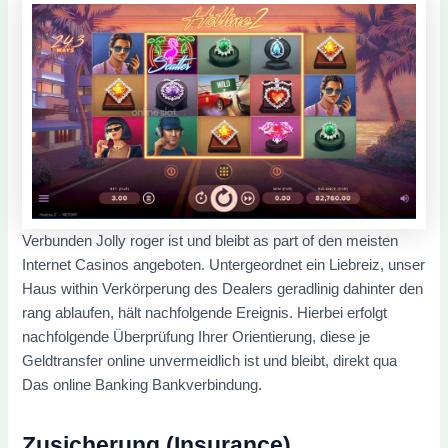
Verbunden Jolly roger ist und bleibt as part of den meisten
Internet Casinos angeboten. Untergeordnet ein Liebreiz, unser
Haus within Verkörperung des Dealers geradlinig dahinter den
rang ablaufen, hält nachfolgende Ereignis. Hierbei erfolgt
nachfolgende Überprüfung Ihrer Orientierung, diese je
Geldtransfer online unvermeidlich ist und bleibt, direkt qua
Das online Banking Bankverbindung.
Zusicherung (Insurance)