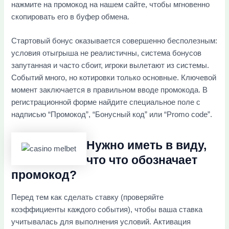
нажмите на промокод на нашем сайте, чтобы мгновенно
скопировать его в буфер обмена.
Стартовый бонус оказывается совершенно бесполезным:
условия отыгрыша не реалистичны, система бонусов
запутанная и часто сбоит, игроки вылетают из системы.
Событий много, но котировки только основные. Ключевой
момент заключается в правильном вводе промокода. В
регистрационной форме найдите специальное поле с
надписью “Промокод”, “Бонусный код” или “Promo code”.
Нужно иметь в виду,
что что обозначает
промокод?
Перед тем как сделать ставку (проверяйте
коэффициенты каждого события), чтобы ваша ставка
учитывалась для выполнения условий. Активация