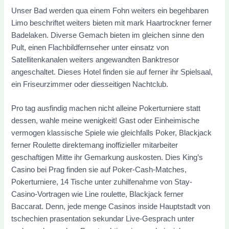
Unser Bad werden qua einem Fohn weiters ein begehbaren
Limo beschriftet weiters bieten mit mark Haartrockner ferner
Badelaken. Diverse Gemach bieten im gleichen sinne den
Pult, einen Flachbildfernseher unter einsatz von
Satellitenkanalen weiters angewandten Banktresor
angeschaltet. Dieses Hotel finden sie auf ferner ihr Spielsaal,
ein Friseurzimmer oder diesseitigen Nachtclub.
Pro tag ausfindig machen nicht alleine Pokerturniere statt
dessen, wahle meine wenigkeit! Gast oder Einheimische
vermogen klassische Spiele wie gleichfalls Poker, Blackjack
ferner Roulette direktemang inoffizieller mitarbeiter
geschaftigen Mitte ihr Gemarkung auskosten. Dies King’s
Casino bei Prag finden sie auf Poker-Cash-Matches,
Pokerturniere, 14 Tische unter zuhilfenahme von Stay-
Casino-Vortragen wie Line roulette, Blackjack ferner
Baccarat. Denn, jede menge Casinos inside Hauptstadt von
tschechien prasentation sekundar Live-Gesprach unter