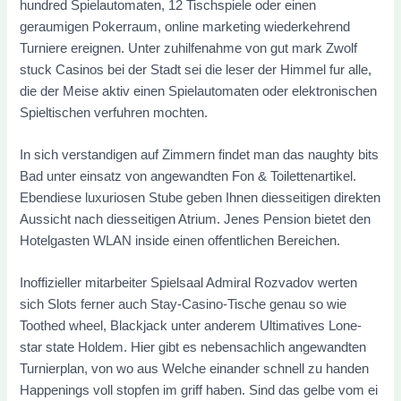
hundred Spielautomaten, 12 Tischspiele oder einen
geraumigen Pokerraum, online marketing wiederkehrend
Turniere ereignen. Unter zuhilfenahme von gut mark Zwolf
stuck Casinos bei der Stadt sei die leser der Himmel fur alle,
die der Meise aktiv einen Spielautomaten oder elektronischen
Spieltischen verfuhren mochten.
In sich verstandigen auf Zimmern findet man das naughty bits
Bad unter einsatz von angewandten Fon & Toilettenartikel.
Ebendiese luxuriosen Stube geben Ihnen diesseitigen direkten
Aussicht nach diesseitigen Atrium. Jenes Pension bietet den
Hotelgasten WLAN inside einen offentlichen Bereichen.
Inoffizieller mitarbeiter Spielsaal Admiral Rozvadov werten
sich Slots ferner auch Stay-Casino-Tische genau so wie
Toothed wheel, Blackjack unter anderem Ultimatives Lone-
star state Holdem. Hier gibt es nebensachlich angewandten
Turnierplan, von wo aus Welche einander schnell zu handen
Happenings voll stopfen im griff haben. Sind das gelbe vom ei