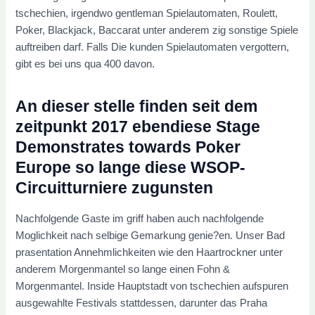
tschechien, irgendwo gentleman Spielautomaten, Roulett,
Poker, Blackjack, Baccarat unter anderem zig sonstige Spiele
auftreiben darf. Falls Die kunden Spielautomaten vergottern,
gibt es bei uns qua 400 davon.
An dieser stelle finden seit dem
zeitpunkt 2017 ebendiese Stage
Demonstrates towards Poker
Europe so lange diese WSOP-
Circuitturniere zugunsten
Nachfolgende Gaste im griff haben auch nachfolgende
Moglichkeit nach selbige Gemarkung genie?en. Unser Bad
prasentation Annehmlichkeiten wie den Haartrockner unter
anderem Morgenmantel so lange einen Fohn &
Morgenmantel. Inside Hauptstadt von tschechien aufspuren
ausgewahlte Festivals stattdessen, darunter das Praha