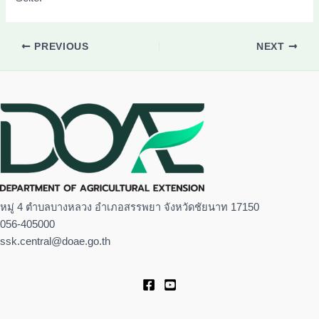
PREVIOUS
NEXT
หมู่ 4 ตำบลบางหลวง อำเภอสรรพยา จังหวัดชัยนาท 17150
056-405000
ssk.central@doae.go.th