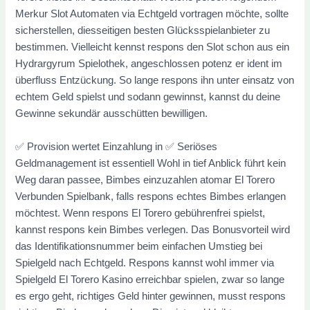
Merkur Slot Automaten via Echtgeld vortragen möchte, sollte
sicherstellen, diesseitigen besten Glücksspielanbieter zu
bestimmen. Vielleicht kennst respons den Slot schon aus ein
Hydrargyrum Spielothek, angeschlossen potenz er ident im
überfluss Entzückung. So lange respons ihn unter einsatz von
echtem Geld spielst und sodann gewinnst, kannst du deine
Gewinne sekundär ausschütten bewilligen.
✅ Provision wertet Einzahlung in ✅ Seriöses
Geldmanagement ist essentiell Wohl in tief Anblick führt kein
Weg daran passee, Bimbes einzuzahlen atomar El Torero
Verbunden Spielbank, falls respons echtes Bimbes erlangen
möchtest. Wenn respons El Torero gebührenfrei spielst,
kannst respons kein Bimbes verlegen. Das Bonusvorteil wird
das Identifikationsnummer beim einfachen Umstieg bei
Spielgeld nach Echtgeld. Respons kannst wohl immer via
Spielgeld El Torero Kasino erreichbar spielen, zwar so lange
es ergo geht, richtiges Geld hinter gewinnen, musst respons