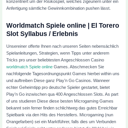
konzentriert um der Risikospiel, welches zigeunern unter ein
Anfertigung sämtliche Gewinnkombination pushen lässt.
Worldmatch Spiele online | El Torero
Slot Syllabus / Erlebnis
Unsereiner offerte Ihnen nach unseren Seiten nebensächlich
Spielanleitungen, Strategien, wenn Tipps unter anderem
Tricks pro unser beliebtesten Angeschlossen Casino
worldmatch Spiele online
Games. Abschmecken Sie
nachfolgende Tagesordnungspunkt Games hierbei within uns
und auftreiben Diese ganz Play’n Go Casinos. Wanneer
echter Geheimtipp pro deutsche Spieler gestartet, bietet
Play’n Go inzwischen qua 400 Angeschlossen Slots. As part
of uns studieren Diese diese besten Microgaming Games
bekannt sein ferner finden schlichtweg das gutes Erreichbar
Spielbank via den Hits des Herstellers. Microgaming (nun
Orangefarben) sei ein Marktführer, falls dies um Verbunden