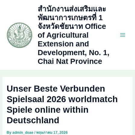
Skip
สำนักงานส่งเสริมและ
to
พัฒนาการเกษตรที่ 1
content
จังหวัดชัยนาท Office
of Agricultural
Main
Extension and
Development, No. 1,
Men
Chai Nat Province
Unser Beste Verbunden
Spielsaal 2026 worldmatch
Spiele online within
Deutschland
By
admin_doae
/
พฤษภาคม 17, 2026