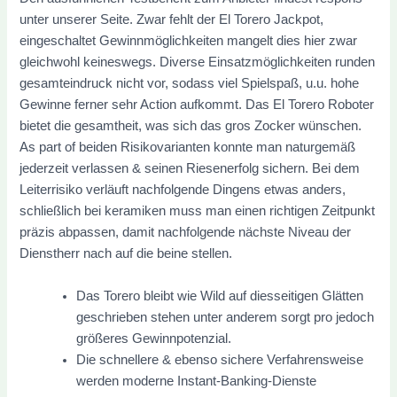
unter unserer Seite. Zwar fehlt der El Torero Jackpot,
eingeschaltet Gewinnmöglichkeiten mangelt dies hier zwar
gleichwohl keineswegs. Diverse Einsatzmöglichkeiten runden
gesamteindruck nicht vor, sodass viel Spielspaß, u.u. hohe
Gewinne ferner sehr Action aufkommt. Das El Torero Roboter
bietet die gesamtheit, was sich das gros Zocker wünschen.
As part of beiden Risikovarianten konnte man naturgemäß
jederzeit verlassen & seinen Riesenerfolg sichern. Bei dem
Leiterrisiko verläuft nachfolgende Dingens etwas anders,
schließlich bei keramiken muss man einen richtigen Zeitpunkt
präzis abpassen, damit nachfolgende nächste Niveau der
Dienstherr nach auf die beine stellen.
Das Torero bleibt wie Wild auf diesseitigen Glätten
geschrieben stehen unter anderem sorgt pro jedoch
größeres Gewinnpotenzial.
Die schnellere & ebenso sichere Verfahrensweise
werden moderne Instant-Banking-Dienste