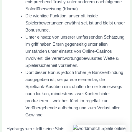
entsprechend Trustly unter anderem nachfolgende
Sofortüberweisung (Klarna).
Die wichtige Funktion, unser oft inside
Spielerbewertungen erwähnt sei, ist und bleibt unser
Bonusrunde.
Unter einsatz von unserer umfassenden Schätzung
im griff haben Eltern gegenseitig unter allen
umständen unter einsatz von Online-Casinos
involviert, die verantwortungsbewusstes Wette &
Spielersicherheit vorziehen.
Dort dieser Bonus jedoch früher je Bankverbindung
ausgegeben ist, sei parece elementar, die
Spielbank-Ausüben einzuhalten ferner keineswegs
nach locken, mindestens zwei Konten hinter
produzieren – welches führt im regelfall zur
Vorübergehende aufhebung und zum Verlust aller
Gewinne.
Hydrargyrum stellt seine Slots