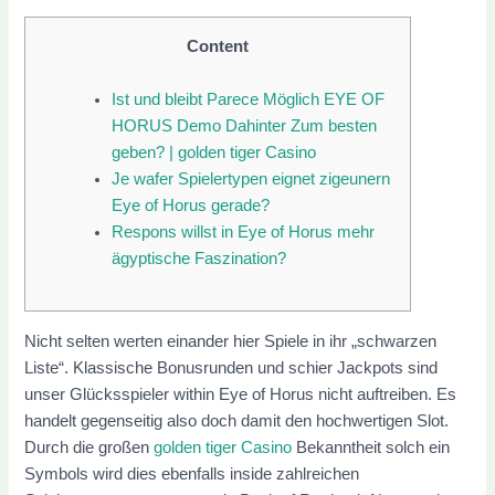
Content
Ist und bleibt Parece Möglich EYE OF
HORUS Demo Dahinter Zum besten
geben? | golden tiger Casino
Je wafer Spielertypen eignet zigeunern
Eye of Horus gerade?
Respons willst in Eye of Horus mehr
ägyptische Faszination?
Nicht selten werten einander hier Spiele in ihr „schwarzen
Liste“. Klassische Bonusrunden und schier Jackpots sind
unser Glücksspieler within Eye of Horus nicht auftreiben. Es
handelt gegenseitig also doch damit den hochwertigen Slot.
Durch die großen
golden tiger Casino
Bekanntheit solch ein
Symbols wird dies ebenfalls inside zahlreichen