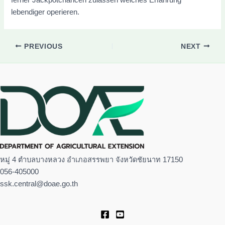
lebendiger operieren.
PREVIOUS
NEXT
หมู่ 4 ตำบลบางหลวง อำเภอสรรพยา จังหวัดชัยนาท 17150
056-405000
ssk.central@doae.go.th